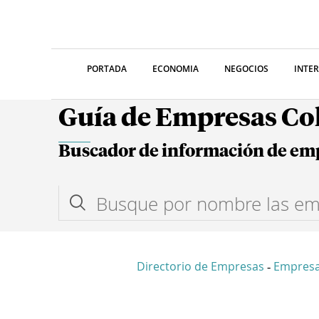
PORTADA
ECONOMIA
NEGOCIOS
INTE
Guía de Empresas C
Buscador de información de em
Directorio de Empresas
Empres
-