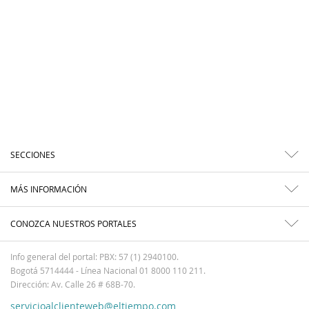
SECCIONES
MÁS INFORMACIÓN
CONOZCA NUESTROS PORTALES
Info general del portal: PBX: 57 (1) 2940100.
Bogotá 5714444 - Línea Nacional 01 8000 110 211.
Dirección: Av. Calle 26 # 68B-70.
servicioalclienteweb@eltiempo.com