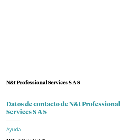
N&t Professional Services S A S
Datos de contacto de N&t Professional
Services S A S
Ayuda