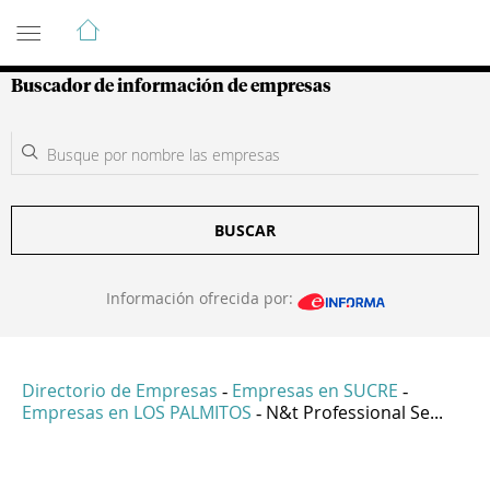
Guía de Empresas Colombianas
Buscador de información de empresas
BUSCAR
Información ofrecida por:
Directorio de Empresas
Empresas en SUCRE
-
-
Empresas en LOS PALMITOS
N&t Professional Se...
-