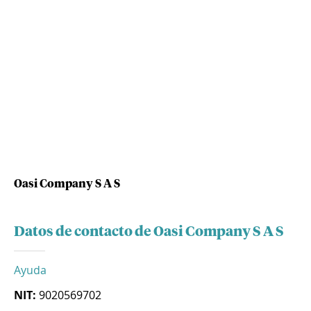
Oasi Company S A S
Datos de contacto de Oasi Company S A S
Ayuda
NIT:
9020569702