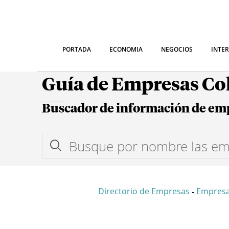
PORTADA
ECONOMIA
NEGOCIOS
INTE
Guía de Empresas C
Buscador de información de em
Directorio de Empresas
Empresa
-