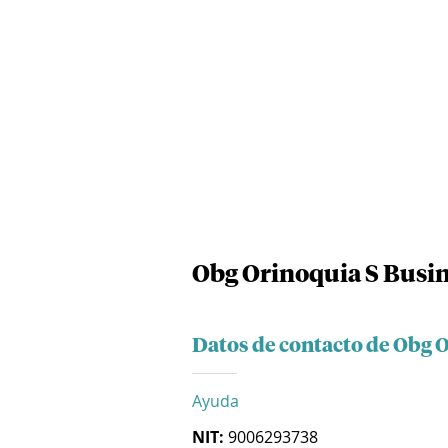
Obg Orinoquia S Busin
Datos de contacto de Obg 
Ayuda
NIT:
9006293738