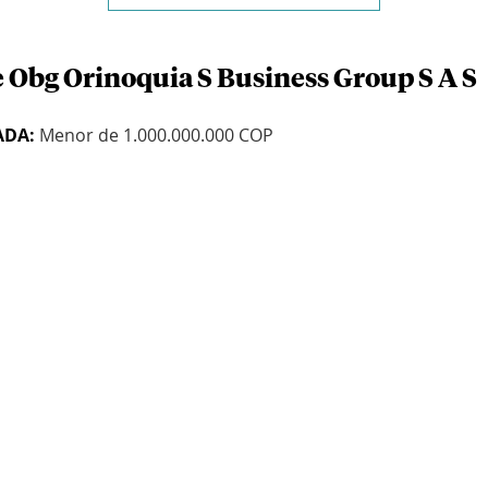
e Obg Orinoquia S Business Group S A S
ADA:
Menor de 1.000.000.000 COP