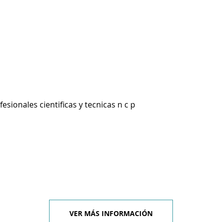
esionales cientificas y tecnicas n c p
VER MÁS INFORMACIÓN