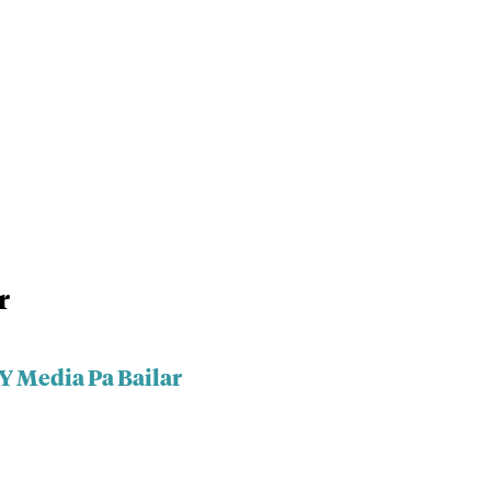
r
Y Media Pa Bailar