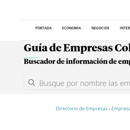
PORTADA
ECONOMIA
NEGOCIOS
INTE
Guía de Empresas C
Buscador de información de em
Directorio de Empresas
Empresa
-