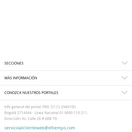
SECCIONES
MÁS INFORMACIÓN
CONOZCA NUESTROS PORTALES
Info general del portal: PBX: 57 (1) 2940100.
Bogotá 5714444 - Línea Nacional 01 8000 110 211.
Dirección: Av. Calle 26 # 68B-70.
servicioalclienteweb@eltiempo.com