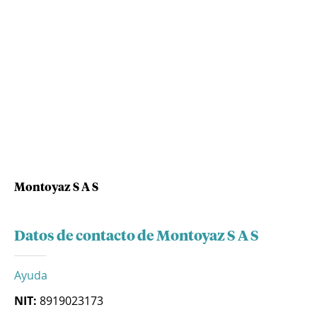
Montoyaz S A S
Datos de contacto de Montoyaz S A S
Ayuda
NIT:
8919023173