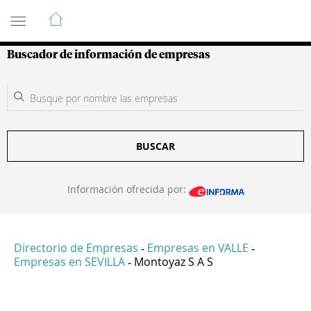
Guía de Empresas Colombianas
Buscador de información de empresas
BUSCAR
Información ofrecida por:
Directorio de Empresas
Empresas en VALLE
-
-
Empresas en SEVILLA
Montoyaz S A S
-