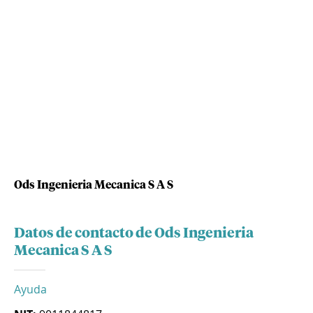
Ods Ingenieria Mecanica S A S
Datos de contacto de Ods Ingenieria
Mecanica S A S
Ayuda