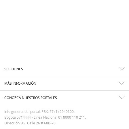
SECCIONES
MÁS INFORMACIÓN
CONOZCA NUESTROS PORTALES
Info general del portal: PBX: 57 (1) 2940100.
Bogotá 5714444 - Línea Nacional 01 8000 110 211.
Dirección: Av. Calle 26 # 68B-70.