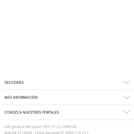
SECCIONES
MÁS INFORMACIÓN
CONOZCA NUESTROS PORTALES
Info general del portal: PBX: 57 (1) 2940100.
Bogotá 5714444 - Línea Nacional 01 8000 110 211.