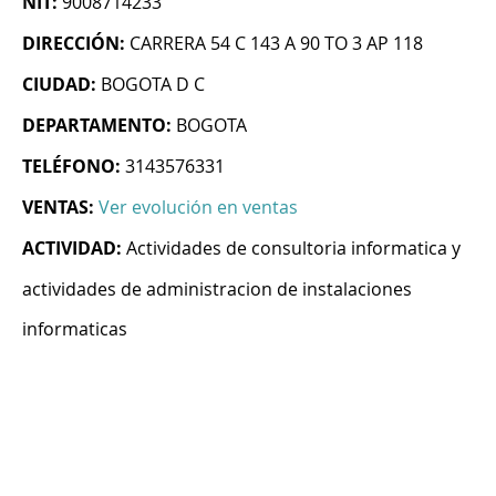
NIT:
9008714233
DIRECCIÓN:
CARRERA 54 C 143 A 90 TO 3 AP 118
CIUDAD:
BOGOTA D C
DEPARTAMENTO:
BOGOTA
TELÉFONO:
3143576331
VENTAS:
Ver evolución en ventas
ACTIVIDAD:
Actividades de consultoria informatica y
actividades de administracion de instalaciones
informaticas