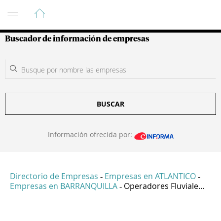
Guía de Empresas Colombianas
Buscador de información de empresas
BUSCAR
Información ofrecida por:
Directorio de Empresas
Empresas en ATLANTICO
-
-
Empresas en BARRANQUILLA
Operadores Fluviale...
-