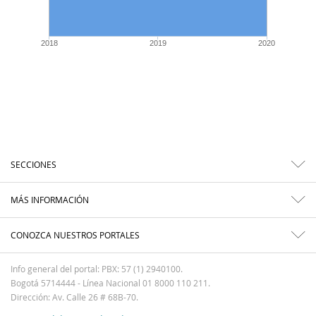
2018
2019
2020
SECCIONES
MÁS INFORMACIÓN
CONOZCA NUESTROS PORTALES
Info general del portal: PBX: 57 (1) 2940100.
Bogotá 5714444 - Línea Nacional 01 8000 110 211.
Dirección: Av. Calle 26 # 68B-70.