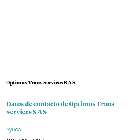
Optimus Trans Services S A S
Datos de contacto de Optimus Trans
Services S A S
Ayuda