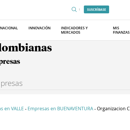
SUSCRÍBASE
RNACIONAL
INNOVACIÓN
INDICADORES Y
MIS
MERCADOS
FINANZAS
olombianas
presas
s en VALLE
Empresas en BUENAVENTURA
Organizacion C
-
-