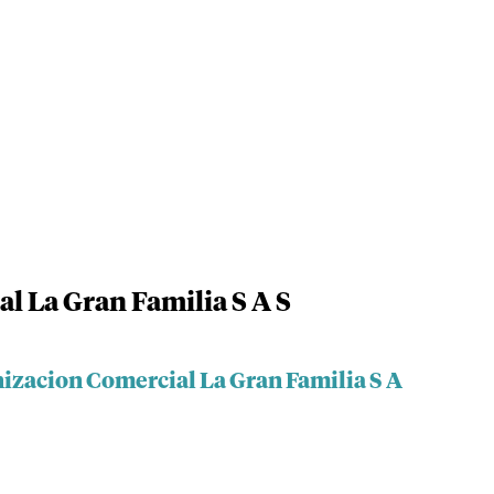
l La Gran Familia S A S
nizacion Comercial La Gran Familia S A