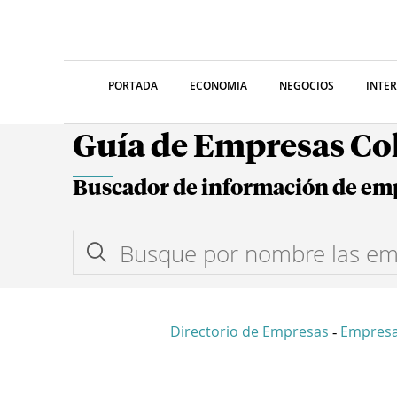
PORTADA
ECONOMIA
NEGOCIOS
INTE
Guía de Empresas C
Buscador de información de em
Directorio de Empresas
Empresa
-