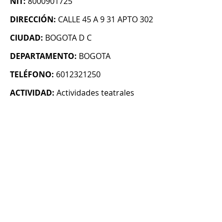
NIT:
8000901725
DIRECCIÓN:
CALLE 45 A 9 31 APTO 302
CIUDAD:
BOGOTA D C
DEPARTAMENTO:
BOGOTA
TELÉFONO:
6012321250
ACTIVIDAD:
Actividades teatrales