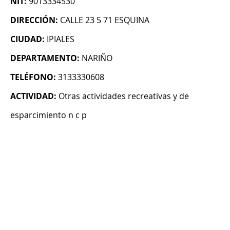
NIT:
9013334530
DIRECCIÓN:
CALLE 23 5 71 ESQUINA
CIUDAD:
IPIALES
DEPARTAMENTO:
NARIÑO
TELÉFONO:
3133330608
ACTIVIDAD:
Otras actividades recreativas y de
esparcimiento n c p