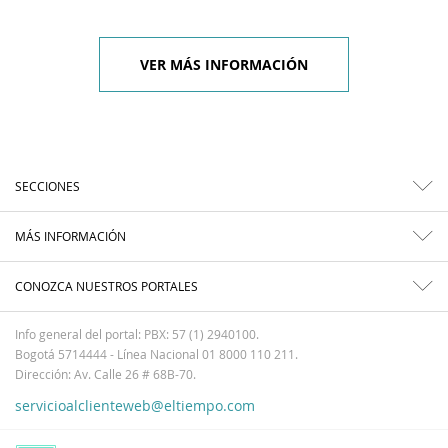
VER MÁS INFORMACIÓN
SECCIONES
MÁS INFORMACIÓN
CONOZCA NUESTROS PORTALES
Info general del portal: PBX: 57 (1) 2940100.
Bogotá 5714444 - Línea Nacional 01 8000 110 211.
Dirección: Av. Calle 26 # 68B-70.
servicioalclienteweb@eltiempo.com