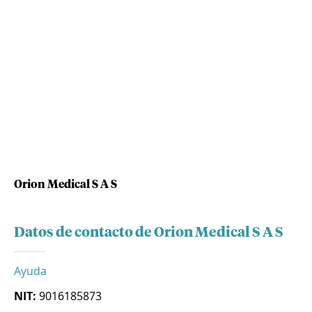
Orion Medical S A S
Datos de contacto de Orion Medical S A S
Ayuda
NIT:
9016185873