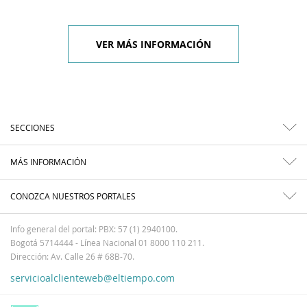
VER MÁS INFORMACIÓN
SECCIONES
MÁS INFORMACIÓN
CONOZCA NUESTROS PORTALES
Info general del portal: PBX: 57 (1) 2940100.
Bogotá 5714444 - Línea Nacional 01 8000 110 211.
Dirección: Av. Calle 26 # 68B-70.
servicioalclienteweb@eltiempo.com