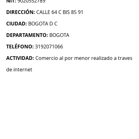
NIT:
9020552789
DIRECCIÓN:
CALLE 64 C BIS 85 91
CIUDAD:
BOGOTA D C
DEPARTAMENTO:
BOGOTA
TELÉFONO:
3192071066
ACTIVIDAD:
Comercio al por menor realizado a traves
de internet