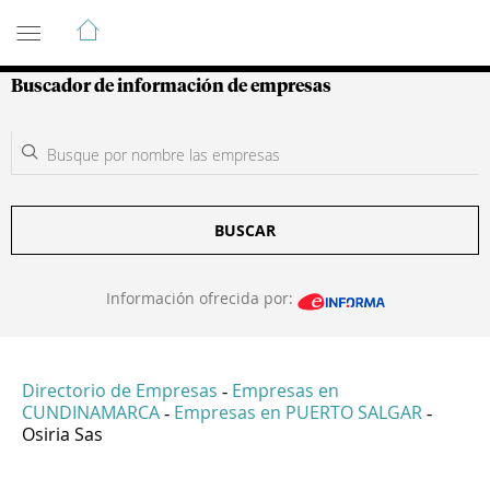
Guía de Empresas Colombianas
Buscador de información de empresas
BUSCAR
Información ofrecida por:
Directorio de Empresas
Empresas en
-
CUNDINAMARCA
Empresas en PUERTO SALGAR
-
-
Osiria Sas