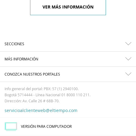
VER MÁS INFORMACIÓN
SECCIONES
MÁS INFORMACIÓN
CONOZCA NUESTROS PORTALES
Info general del portal: PBX: 57 (1) 2940100.
Bogotá 5714444 - Línea Nacional 01 8000 110 211.
Dirección: Av. Calle 26 # 68B-70.
servicioalclienteweb@eltiempo.com
VERSIÓN PARA COMPUTADOR