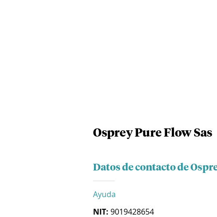
Osprey Pure Flow Sas
Datos de contacto de Ospr
Ayuda
NIT:
9019428654