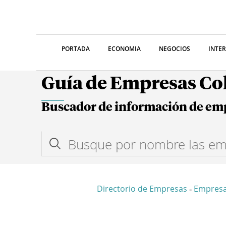
PORTADA
ECONOMIA
NEGOCIOS
INTE
Guía de Empresas C
Buscador de información de em
Directorio de Empresas
Empres
-