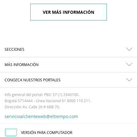
VER MÁS INFORMACIÓN
SECCIONES
MÁS INFORMACIÓN
CONOZCA NUESTROS PORTALES
Info general del portal: PBX: 57 (1) 2940100.
Bogotá 5714444 - Línea Nacional 01 8000 110 211.
Dirección: Av. Calle 26 # 68B-70.
servicioalclienteweb@eltiempo.com
VERSIÓN PARA COMPUTADOR