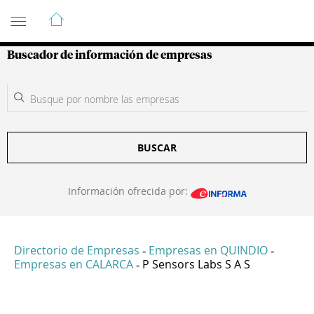
Guía de Empresas Colombianas
Buscador de información de empresas
BUSCAR
Información ofrecida por:
Directorio de Empresas
Empresas en QUINDIO
-
-
Empresas en CALARCA
P Sensors Labs S A S
-