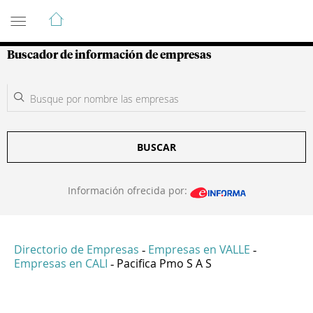
Guía de Empresas Colombianas
Buscador de información de empresas
BUSCAR
Información ofrecida por:
Directorio de Empresas
Empresas en VALLE
-
-
Empresas en CALI
Pacifica Pmo S A S
-