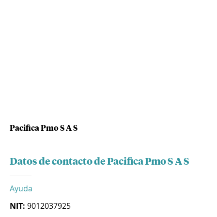
Pacifica Pmo S A S
Datos de contacto de Pacifica Pmo S A S
Ayuda
NIT:
9012037925