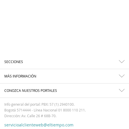
SECCIONES
MÁS INFORMACIÓN
CONOZCA NUESTROS PORTALES
Info general del portal: PBX: 57 (1) 2940100.
Bogotá 5714444 - Línea Nacional 01 8000 110 211.
Dirección: Av. Calle 26 # 68B-70.
servicioalclienteweb@eltiempo.com