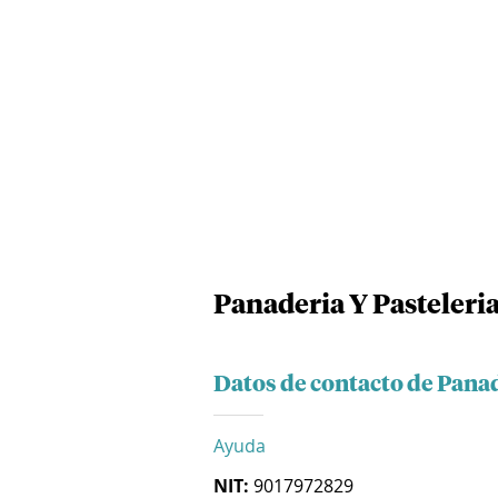
Panaderia Y Pasteleria
Datos de contacto de Panad
Ayuda
NIT:
9017972829