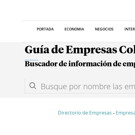
PORTADA
ECONOMIA
NEGOCIOS
INTE
Guía de Empresas C
Buscador de información de em
Directorio de Empresas
Empres
-