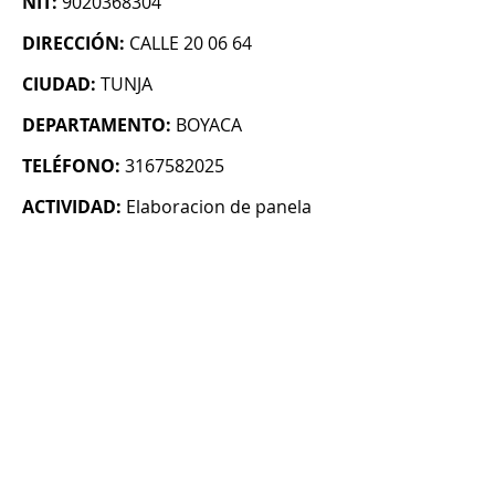
NIT:
9020368304
DIRECCIÓN:
CALLE 20 06 64
CIUDAD:
TUNJA
DEPARTAMENTO:
BOYACA
TELÉFONO:
3167582025
ACTIVIDAD:
Elaboracion de panela