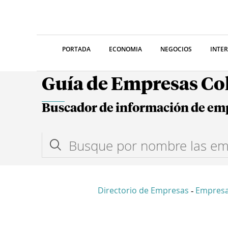
PORTADA
ECONOMIA
NEGOCIOS
INTE
Guía de Empresas C
Buscador de información de em
Directorio de Empresas
Empres
-