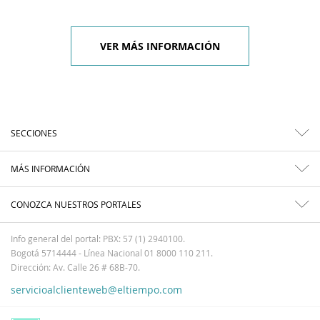
VER MÁS INFORMACIÓN
SECCIONES
MÁS INFORMACIÓN
CONOZCA NUESTROS PORTALES
Info general del portal: PBX: 57 (1) 2940100.
Bogotá 5714444 - Línea Nacional 01 8000 110 211.
Dirección: Av. Calle 26 # 68B-70.
servicioalclienteweb@eltiempo.com