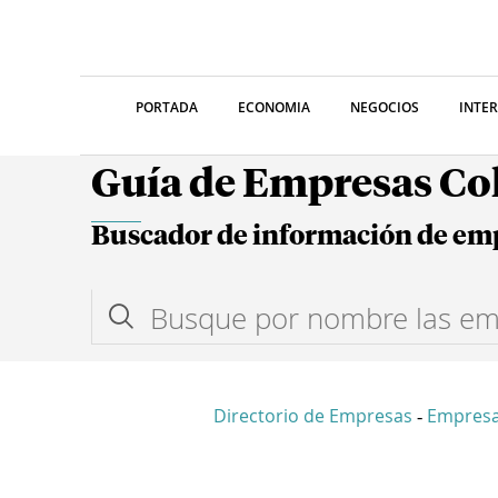
PORTADA
ECONOMIA
NEGOCIOS
INTE
Guía de Empresas C
Buscador de información de em
Directorio de Empresas
Empresa
-