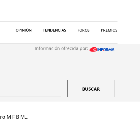
OPINIÓN
TENDENCIAS
FOROS
PREMIOS
Información ofrecida por:
BUSCAR
o M F B M...