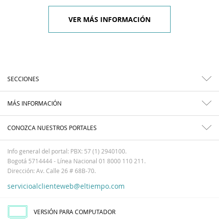
VER MÁS INFORMACIÓN
SECCIONES
MÁS INFORMACIÓN
CONOZCA NUESTROS PORTALES
Info general del portal: PBX: 57 (1) 2940100.
Bogotá 5714444 - Línea Nacional 01 8000 110 211.
Dirección: Av. Calle 26 # 68B-70.
servicioalclienteweb@eltiempo.com
VERSIÓN PARA COMPUTADOR