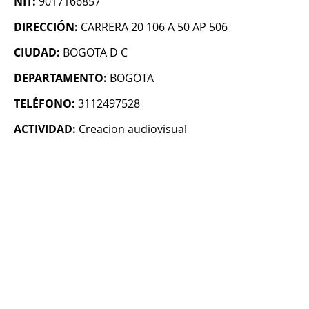
NIT:
9017166857
DIRECCIÓN:
CARRERA 20 106 A 50 AP 506
CIUDAD:
BOGOTA D C
DEPARTAMENTO:
BOGOTA
TELÉFONO:
3112497528
ACTIVIDAD:
Creacion audiovisual