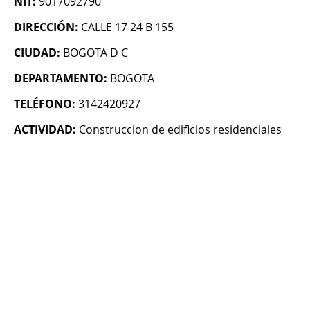
NIT:
9017092790
DIRECCIÓN:
CALLE 17 24 B 155
CIUDAD:
BOGOTA D C
DEPARTAMENTO:
BOGOTA
TELÉFONO:
3142420927
ACTIVIDAD:
Construccion de edificios residenciales