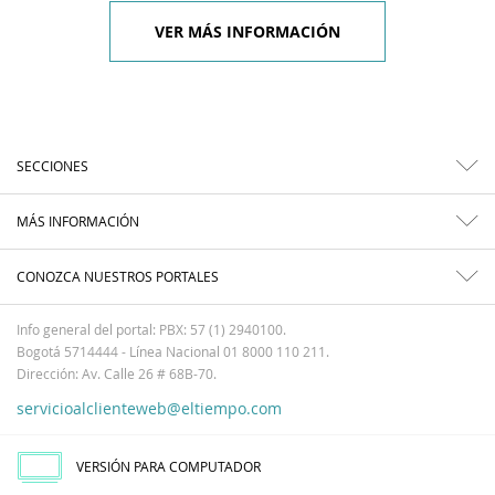
VER MÁS INFORMACIÓN
SECCIONES
MÁS INFORMACIÓN
CONOZCA NUESTROS PORTALES
Info general del portal: PBX: 57 (1) 2940100.
Bogotá 5714444 - Línea Nacional 01 8000 110 211.
Dirección: Av. Calle 26 # 68B-70.
servicioalclienteweb@eltiempo.com
VERSIÓN PARA COMPUTADOR