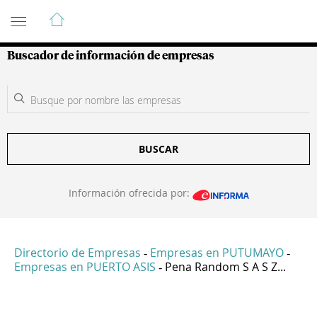
Guía de Empresas Colombianas
Buscador de información de empresas
BUSCAR
Información ofrecida por:
Directorio de Empresas
Empresas en PUTUMAYO
-
-
Empresas en PUERTO ASIS
Pena Random S A S Z...
-