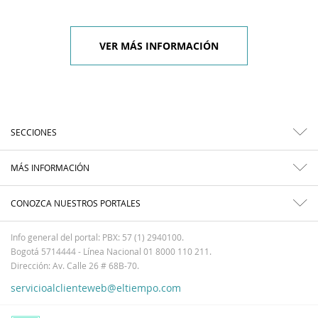
VER MÁS INFORMACIÓN
SECCIONES
MÁS INFORMACIÓN
CONOZCA NUESTROS PORTALES
Info general del portal: PBX: 57 (1) 2940100.
Bogotá 5714444 - Línea Nacional 01 8000 110 211.
Dirección: Av. Calle 26 # 68B-70.
servicioalclienteweb@eltiempo.com