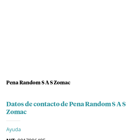
Pena Random S A S Zomac
Datos de contacto de Pena Random S A S
Zomac
Ayuda