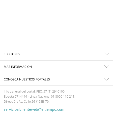
SECCIONES
MÁS INFORMACIÓN
CONOZCA NUESTROS PORTALES
Info general del portal: PBX: 57 (1) 2940100.
Bogotá 5714444 - Línea Nacional 01 8000 110 211.
Dirección: Av. Calle 26 # 68B-70.
servicioalclienteweb@eltiempo.com