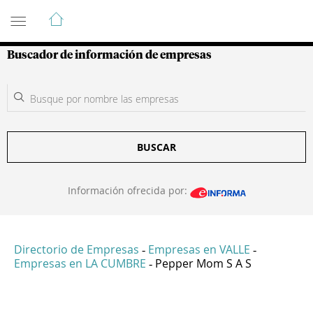
Guía de Empresas Colombianas
Buscador de información de empresas
BUSCAR
Información ofrecida por:
Directorio de Empresas
Empresas en VALLE
-
-
Empresas en LA CUMBRE
Pepper Mom S A S
-