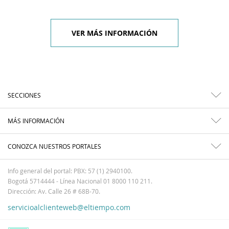
VER MÁS INFORMACIÓN
SECCIONES
MÁS INFORMACIÓN
CONOZCA NUESTROS PORTALES
Info general del portal: PBX: 57 (1) 2940100.
Bogotá 5714444 - Línea Nacional 01 8000 110 211.
Dirección: Av. Calle 26 # 68B-70.
servicioalclienteweb@eltiempo.com