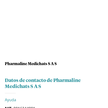
Pharmaline Medichats S A S
Datos de contacto de Pharmaline
Medichats S A S
Ayuda