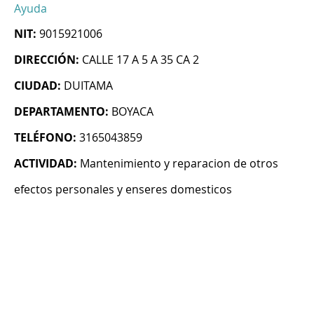
Ayuda
NIT:
9015921006
DIRECCIÓN:
CALLE 17 A 5 A 35 CA 2
CIUDAD:
DUITAMA
DEPARTAMENTO:
BOYACA
TELÉFONO:
3165043859
ACTIVIDAD:
Mantenimiento y reparacion de otros
efectos personales y enseres domesticos