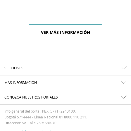
VER MÁS INFORMACIÓN
SECCIONES
MÁS INFORMACIÓN
CONOZCA NUESTROS PORTALES
Info general del portal: PBX: 57 (1) 2940100.
Bogotá 5714444 - Línea Nacional 01 8000 110 211.
Dirección: Av. Calle 26 # 68B-70.