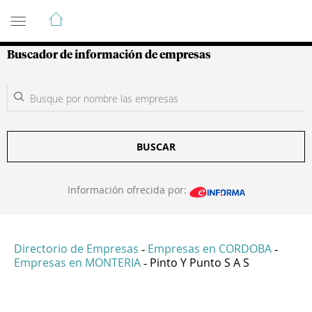
Guía de Empresas Colombianas
Buscador de información de empresas
BUSCAR
Información ofrecida por:
Directorio de Empresas
Empresas en CORDOBA
-
-
Empresas en MONTERIA
Pinto Y Punto S A S
-