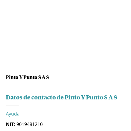
Pinto Y Punto S A S
Datos de contacto de Pinto Y Punto S A S
Ayuda
NIT:
9019481210