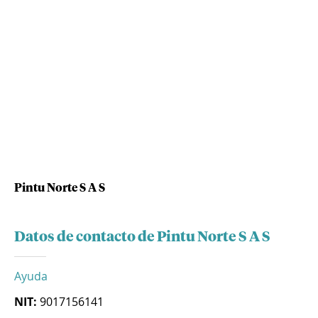
Pintu Norte S A S
Datos de contacto de Pintu Norte S A S
Ayuda
NIT:
9017156141