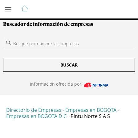
Guía de Empresas Colombianas
Buscador de información de empresas
BUSCAR
Información ofrecida por:
Directorio de Empresas
Empresas en BOGOTA
-
-
Empresas en BOGOTA D C
Pintu Norte S A S
-