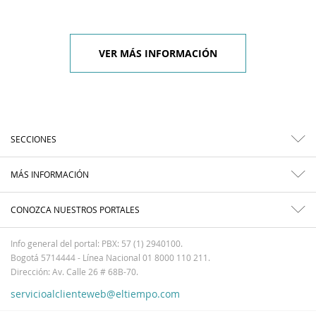
VER MÁS INFORMACIÓN
SECCIONES
MÁS INFORMACIÓN
CONOZCA NUESTROS PORTALES
Info general del portal: PBX: 57 (1) 2940100.
Bogotá 5714444 - Línea Nacional 01 8000 110 211.
Dirección: Av. Calle 26 # 68B-70.
servicioalclienteweb@eltiempo.com