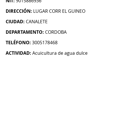
NIT:
9015886936
DIRECCIÓN:
LUGAR CORR EL GUINEO
CIUDAD:
CANALETE
DEPARTAMENTO:
CORDOBA
TELÉFONO:
3005178468
ACTIVIDAD:
Acuicultura de agua dulce