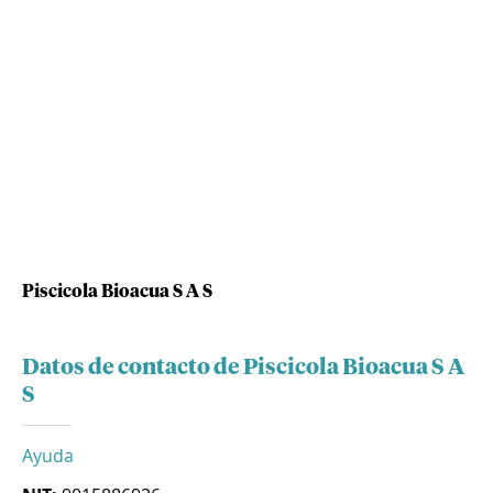
Piscicola Bioacua S A S
Datos de contacto de Piscicola Bioacua S A
S
Ayuda