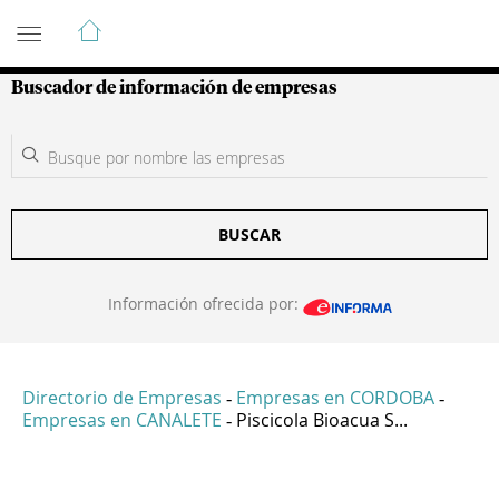
Guía de Empresas Colombianas
Buscador de información de empresas
BUSCAR
Información ofrecida por:
Directorio de Empresas
Empresas en CORDOBA
-
-
Empresas en CANALETE
Piscicola Bioacua S...
-