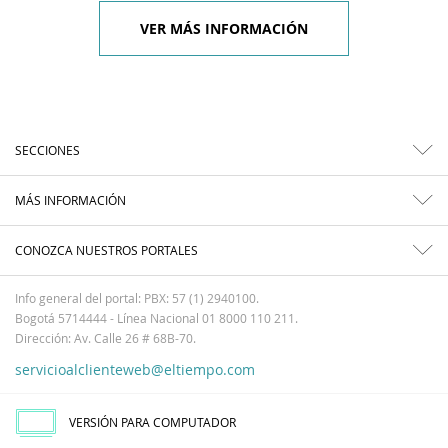
VER MÁS INFORMACIÓN
SECCIONES
MÁS INFORMACIÓN
CONOZCA NUESTROS PORTALES
Info general del portal: PBX: 57 (1) 2940100.
Bogotá 5714444 - Línea Nacional 01 8000 110 211.
Dirección: Av. Calle 26 # 68B-70.
servicioalclienteweb@eltiempo.com
VERSIÓN PARA COMPUTADOR