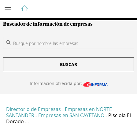
Guía de Empresas Colombianas
Buscador de información de empresas
BUSCAR
Información ofrecida por:
Directorio de Empresas
Empresas en NORTE
-
SANTANDER
Empresas en SAN CAYETANO
Pisciola El
-
-
Dorado ...