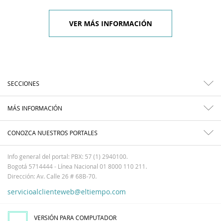
VER MÁS INFORMACIÓN
SECCIONES
MÁS INFORMACIÓN
CONOZCA NUESTROS PORTALES
Info general del portal: PBX: 57 (1) 2940100.
Bogotá 5714444 - Línea Nacional 01 8000 110 211.
Dirección: Av. Calle 26 # 68B-70.
servicioalclienteweb@eltiempo.com
VERSIÓN PARA COMPUTADOR