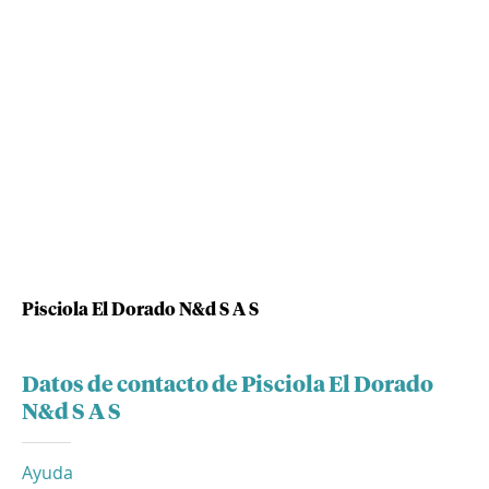
Pisciola El Dorado N&d S A S
Datos de contacto de Pisciola El Dorado
N&d S A S
Ayuda