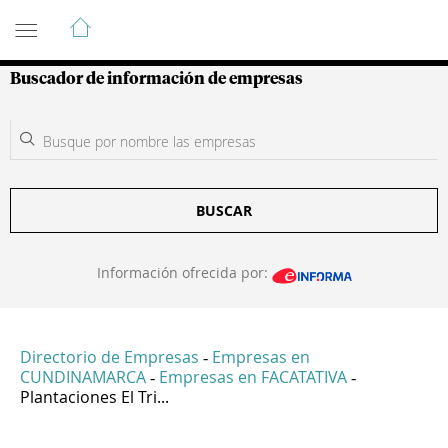
Guía de Empresas Colombianas
Buscador de información de empresas
BUSCAR
Información ofrecida por:
Directorio de Empresas
Empresas en
-
CUNDINAMARCA
Empresas en FACATATIVA
-
-
Plantaciones El Tri...