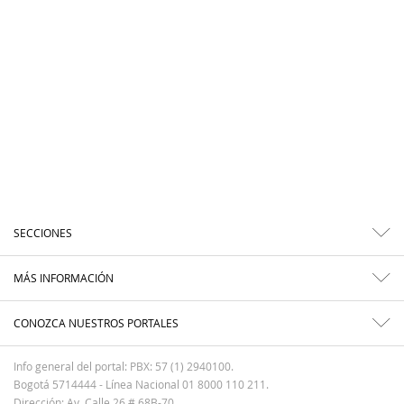
SECCIONES
MÁS INFORMACIÓN
CONOZCA NUESTROS PORTALES
Info general del portal: PBX: 57 (1) 2940100.
Bogotá 5714444 - Línea Nacional 01 8000 110 211.
Dirección: Av. Calle 26 # 68B-70.