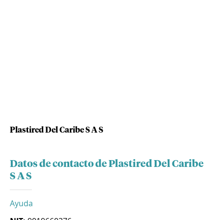
Plastired Del Caribe S A S
Datos de contacto de Plastired Del Caribe
S A S
Ayuda