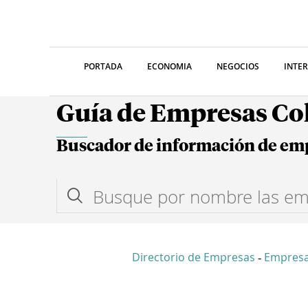
PORTADA
ECONOMIA
NEGOCIOS
INTE
Guía de Empresas C
Buscador de información de em
Directorio de Empresas
Empres
-