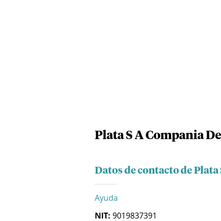
Plata S A Compania D
Datos de contacto de Plat
Ayuda
NIT:
9019837391