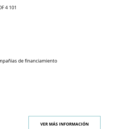
OF 4 101
ompañias de financiamiento
VER MÁS INFORMACIÓN