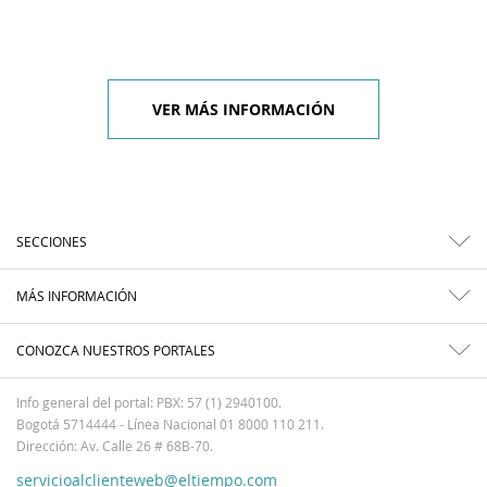
VER MÁS INFORMACIÓN
SECCIONES
MÁS INFORMACIÓN
CONOZCA NUESTROS PORTALES
Info general del portal: PBX: 57 (1) 2940100.
Bogotá 5714444 - Línea Nacional 01 8000 110 211.
Dirección: Av. Calle 26 # 68B-70.
servicioalclienteweb@eltiempo.com