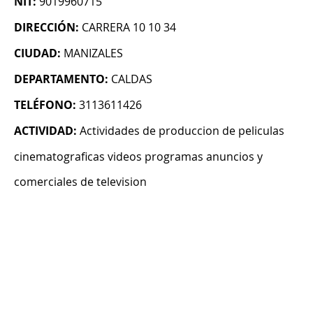
NIT:
9019960715
DIRECCIÓN:
CARRERA 10 10 34
CIUDAD:
MANIZALES
DEPARTAMENTO:
CALDAS
TELÉFONO:
3113611426
ACTIVIDAD:
Actividades de produccion de peliculas
cinematograficas videos programas anuncios y
comerciales de television