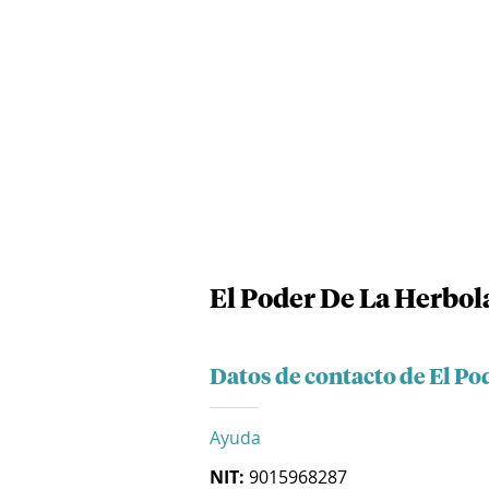
El Poder De La Herbola
Datos de contacto de El Po
Ayuda
NIT:
9015968287