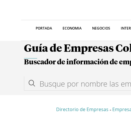
PORTADA
ECONOMIA
NEGOCIOS
INTE
Guía de Empresas C
Buscador de información de em
Directorio de Empresas
Empresa
-