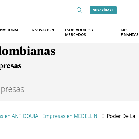
SUSCRÍBASE
RNACIONAL
INNOVACIÓN
INDICADORES Y
MIS
MERCADOS
FINANZAS
olombianas
presas
s en ANTIOQUIA
Empresas en MEDELLIN
El Poder De La H
-
-