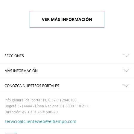
VER MÁS INFORMACIÓN
SECCIONES
MÁS INFORMACIÓN
CONOZCA NUESTROS PORTALES
Info general del portal: PBX: 57 (1) 2940100.
Bogotá 5714444 - Línea Nacional 01 8000 110 211.
Dirección: Av. Calle 26 # 68B-70.
servicioalclienteweb@eltiempo.com