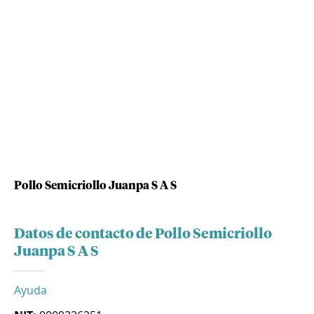
Pollo Semicriollo Juanpa S A S
Datos de contacto de Pollo Semicriollo
Juanpa S A S
Ayuda