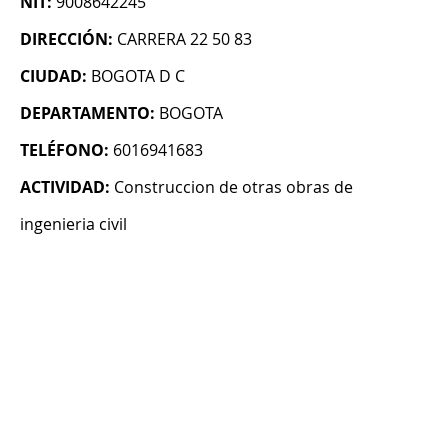
NIT:
9008642245
DIRECCIÓN:
CARRERA 22 50 83
CIUDAD:
BOGOTA D C
DEPARTAMENTO:
BOGOTA
TELÉFONO:
6016941683
ACTIVIDAD:
Construccion de otras obras de
ingenieria civil