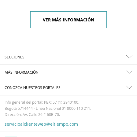
VER MÁS INFORMACIÓN
SECCIONES
MÁS INFORMACIÓN
CONOZCA NUESTROS PORTALES
Info general del portal: PBX: 57 (1) 2940100.
Bogotá 5714444 - Línea Nacional 01 8000 110 211.
Dirección: Av. Calle 26 # 68B-70.
servicioalclienteweb@eltiempo.com