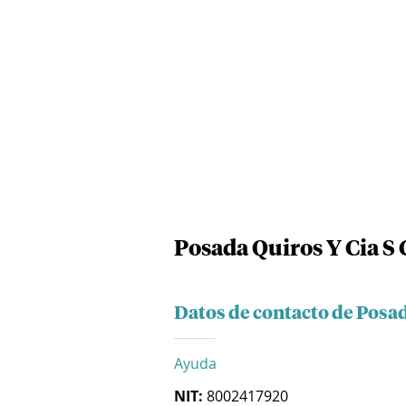
Posada Quiros Y Cia S 
Datos de contacto de Posad
Ayuda
NIT:
8002417920