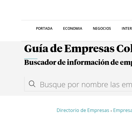
PORTADA
ECONOMIA
NEGOCIOS
INTE
Guía de Empresas C
Buscador de información de em
Directorio de Empresas
Empresa
-