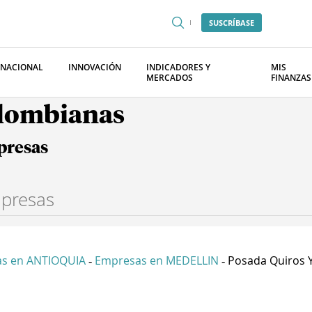
SUSCRÍBASE
RNACIONAL
INNOVACIÓN
INDICADORES Y
MIS
MERCADOS
FINANZAS
olombianas
presas
s en ANTIOQUIA
Empresas en MEDELLIN
Posada Quiros Y 
-
-