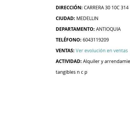
DIRECCIÓN:
CARRERA 30 10C 314
CIUDAD:
MEDELLIN
DEPARTAMENTO:
ANTIOQUIA
TELÉFONO:
6043119209
VENTAS:
Ver evolución en ventas
ACTIVIDAD:
Alquiler y arrendami
tangibles n c p