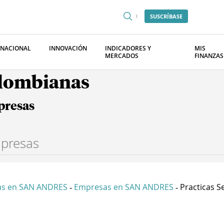
SUSCRÍBASE
RNACIONAL
INNOVACIÓN
INDICADORES Y
MIS
MERCADOS
FINANZAS
olombianas
presas
s en SAN ANDRES
Empresas en SAN ANDRES
Practicas Se
-
-