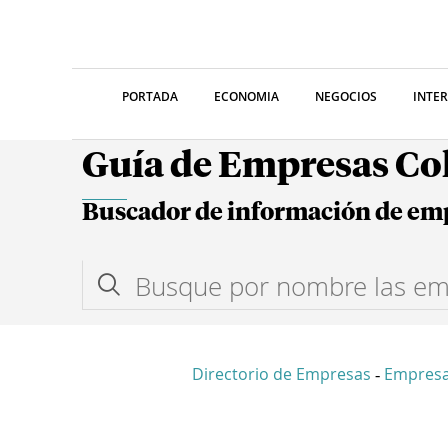
PORTADA
ECONOMIA
NEGOCIOS
INTE
Guía de Empresas C
Buscador de información de em
Directorio de Empresas
Empresa
-