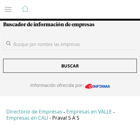
Guía de Empresas Colombianas
Buscador de información de empresas
BUSCAR
Información ofrecida por:
Directorio de Empresas
Empresas en VALLE
-
-
Empresas en CALI
Praval S A S
-