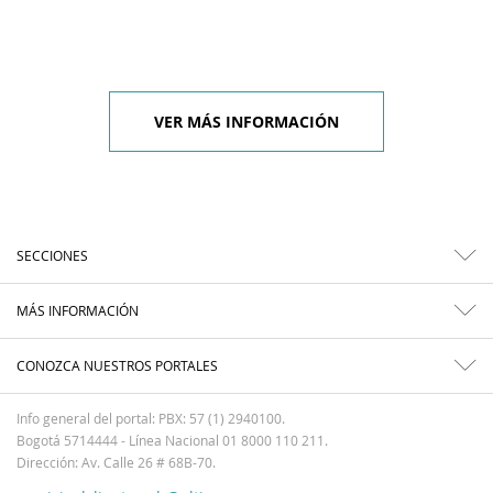
VER MÁS INFORMACIÓN
SECCIONES
MÁS INFORMACIÓN
CONOZCA NUESTROS PORTALES
Info general del portal: PBX: 57 (1) 2940100.
Bogotá 5714444 - Línea Nacional 01 8000 110 211.
Dirección: Av. Calle 26 # 68B-70.