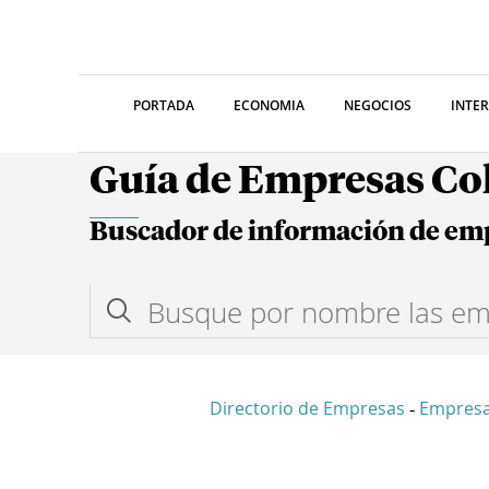
PORTADA
ECONOMIA
NEGOCIOS
INTE
Guía de Empresas C
Buscador de información de em
Directorio de Empresas
Empres
-