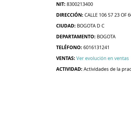
NIT:
8300213400
DIRECCIÓN:
CALLE 106 57 23 OF 
CIUDAD:
BOGOTA D C
DEPARTAMENTO:
BOGOTA
TELÉFONO:
6016131241
VENTAS:
Ver evolución en ventas
ACTIVIDAD:
Actividades de la pra