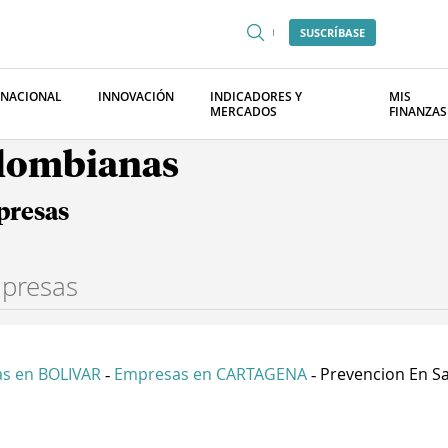
SUSCRÍBASE
RNACIONAL
INNOVACIÓN
INDICADORES Y
MIS
MERCADOS
FINANZAS
olombianas
presas
s en BOLIVAR
Empresas en CARTAGENA
Prevencion En Sa
-
-