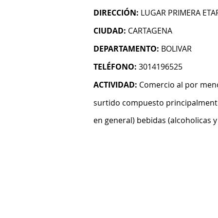
DIRECCIÓN:
LUGAR PRIMERA ETA
CIUDAD:
CARTAGENA
DEPARTAMENTO:
BOLIVAR
TELÉFONO:
3014196525
ACTIVIDAD:
Comercio al por meno
surtido compuesto principalmente
en general) bebidas (alcoholicas y