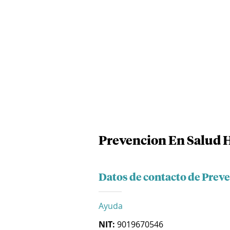
Prevencion En Salud H
Datos de contacto de Prev
Ayuda
NIT:
9019670546