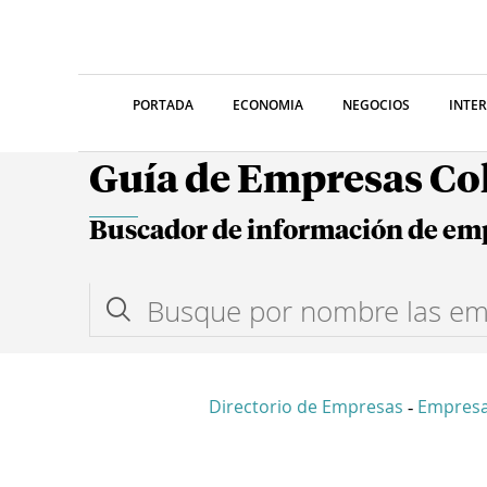
PORTADA
ECONOMIA
NEGOCIOS
INTE
Guía de Empresas C
Buscador de información de em
Directorio de Empresas
Empresa
-