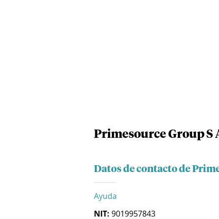
Primesource Group S 
Datos de contacto de Prim
Ayuda
NIT:
9019957843