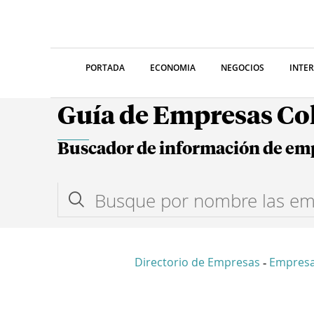
PORTADA
ECONOMIA
NEGOCIOS
INTE
Guía de Empresas C
Buscador de información de em
Directorio de Empresas
Empresa
-